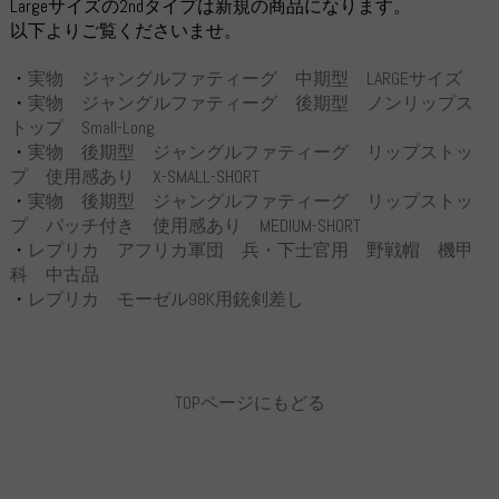
Largeサイズの2ndタイプは新規の商品になります。
以下よりご覧くださいませ。
・
実物 ジャングルファティーグ 中期型 LARGEサイズ
・
実物 ジャングルファティーグ 後期型 ノンリップス
トップ Small-Long
・
実物 後期型 ジャングルファティーグ リップストッ
プ 使用感あり X-SMALL-SHORT
・
実物 後期型 ジャングルファティーグ リップストッ
プ パッチ付き 使用感あり MEDIUM-SHORT
・
レプリカ アフリカ軍団 兵・下士官用 野戦帽 機甲
科 中古品
・
レプリカ モーゼル98K用銃剣差し
TOPページにもどる