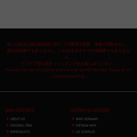
我々は特定の政治的思想に対しての翼賛や賞賛、啓蒙の目的もなく、
政治活動家でもありません。いわゆるネオナチの活動家でもありませ
ん。
どうぞご安心頂きショッピングをお楽しみください。
This web site has not political policy and we are NOT Neo Nazi. Please do not
misunderstand that.
MAIN CONTENTS
HISTORY & CATEGORY
ABOUT US
WWII GERMANY
ORIGINAL ITEM
VIETNAM WAR
REPRODUCTS
US SURPLUS