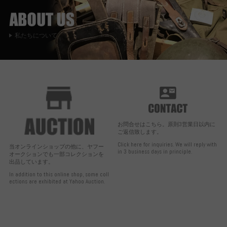
私たちについて
お問合せはこちら。原則3営業日以内に
ご返信致します。
Click here for inquiries. We will reply with
当オンラインショップの他に、ヤフー
in 3 business days in principle.
オークションでも一部コレクションを
出品しています。
In addition to this online shop, some coll
ections are exhibited at Yahoo Auction.