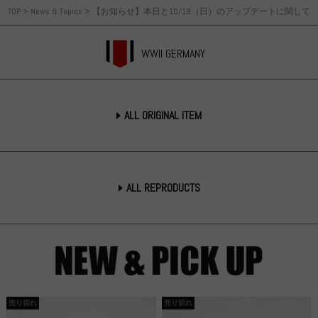
TOP
>
News & Topics
>
【お知らせ】本日と10/18（日）のアップデートに関して
WWII GERMANY
ALL ORIGINAL ITEM
ALL REPRODUCTS
売り切れ
売り切れ