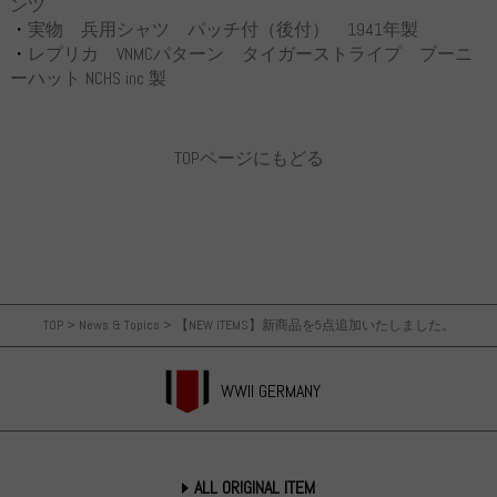
ンツ
・
実物 兵用シャツ パッチ付（後付） 1941年製
・
レプリカ VNMCパターン タイガーストライプ ブーニ
ーハット NCHS inc 製
TOPページにもどる
TOP
>
News & Topics
>
【NEW ITEMS】新商品を5点追加いたしました。
WWII GERMANY
ALL ORIGINAL ITEM