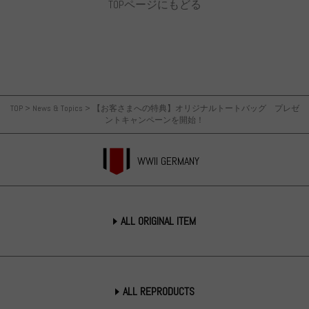
TOPページにもどる
TOP
>
News & Topics
>
【お客さまへの特典】オリジナルトートバッグ プレゼ
ントキャンペーンを開始！
WWII GERMANY
ALL ORIGINAL ITEM
ALL REPRODUCTS