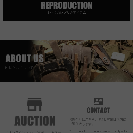
すべてのレプリカアイテム
私たちについて
お問合せはこちら。原則3営業日以内に
ご返信致します。
Click here for inquiries. We will reply with
当オンラインショップの他に、ヤフー