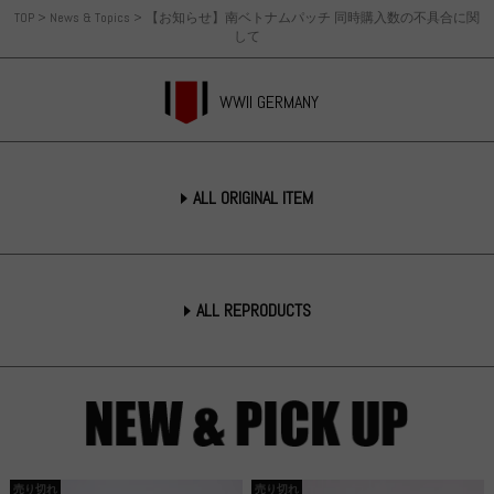
TOP
>
News & Topics
>
【お知らせ】南ベトナムパッチ 同時購入数の不具合に関
して
WWII GERMANY
ALL ORIGINAL ITEM
ALL REPRODUCTS
売り切れ
売り切れ