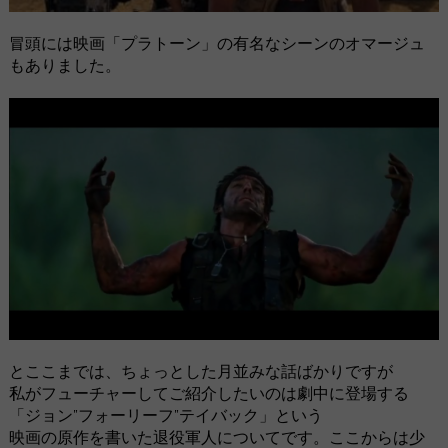
冒頭には映画「プラトーン」の有名なシーンのオマージュ
もありました。
とここまでは、ちょっとした月並みな話ばかりですが
私がフューチャーしてご紹介したいのは劇中に登場する
「ジョン”フォーリーフ”テイバック」という
映画の原作を書いた退役軍人についてです。ここからは少