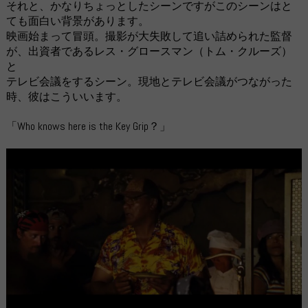
それと、かなりちょっとしたシーンですがこのシーンはと
ても面白い背景があります。
映画始まって冒頭。撮影が大失敗して追い詰められた監督
が、出資者であるレス・グロースマン（トム・クルーズ）
と
テレビ会議をするシーン。現地とテレビ会議がつながった
時、彼はこういいます。
「Who knows here is the Key Grip？」