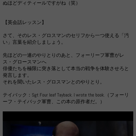
ぬほどディティールですがね（笑）
【英会話レッスン】
さて、そのレス・グロスマンのセリフから一つ使える「汚
い」言葉を紹介しましょう。
先ほどの一連のやりとりのあと、フォーリーフ軍曹がレ
ス・グロースマンへ
俳優たちを極限に突き落として本当の戦争を体験させろと
発言します。
それを聞いたレス・グロスマンとのやりとり。
テイバック：Sgt Four leaf Tayback. I wrote the book.（フォーリ
ーフ・テイバック軍曹、この本の原作者だ。）