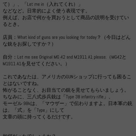
て）」、「Let me in（入れてくれ）」
などなど。日常的によく使う表現です。
例えば、お店で何かを買おうとして商品の説明を受けてい
るとき。
店員：What kind of guns are you looking for today？（今日はどん
な銃をお探しですか？）
自分：Let me see Original MG 42 and M1911 A1 please.（MG42と
M1911 A1を見せてください。）
これであなたは、アメリカのGUNショップに行っても困るこ
とはないですね。
怖がることなく、お目当ての銃を見せてもらいましょう。
ちなみに、三八式歩兵銃は「Type 38 infantry rifle」、
モーゼル 98kは、「マウザー」で伝わりますよ。日本軍の銃
は、「式」を「Type」にして
文章の頭に持ってくるだけです。