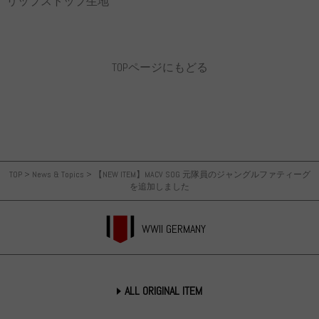
リップストップ生地
TOPページにもどる
TOP
>
News & Topics
>
【NEW ITEM】MACV SOG 元隊員のジャングルファティーグ
を追加しました
WWII GERMANY
ALL ORIGINAL ITEM