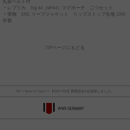
礼装ベルト付
・
レプリカ Stg 44（MP44）マグポーチ 二つセット
・
実物 ERDL リーフジャケット リップストップ生地 1969
年製
TOPページにもどる
TOP
>
News & Topics
>
【NEW ITEM】新商品を5点追加しました。
WWII GERMANY