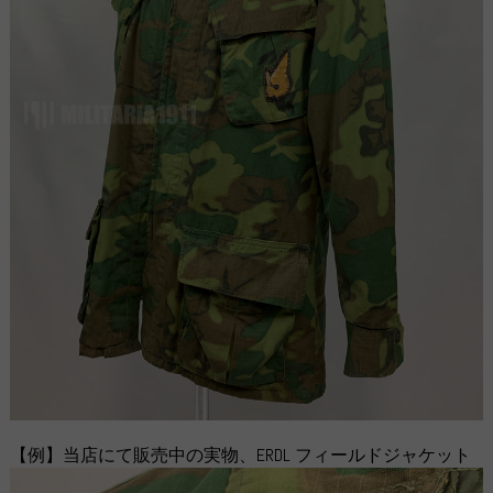
【例】当店にて販売中の実物、ERDL フィールドジャケット