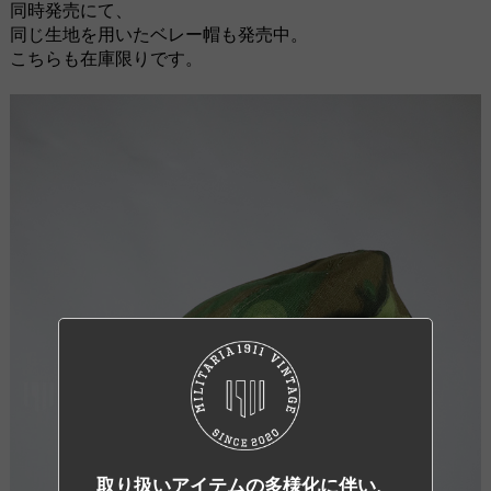
同時発売にて、
同じ生地を用いたベレー帽も発売中。
こちらも在庫限りです。
取り扱いアイテムの多様化に伴い、