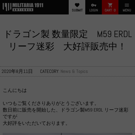
favorite
vpn_key
shopping_cart
menu
SUBMIT
LOGIN
CART
0
MENU
ドラゴン製 数量限定 M59 ERDL
リーフ迷彩 大好評販売中！
2020年8月11日
CATECORY:
News & Topics
こんにちは
いつもご覧くださりありがとうございます。
数日前に販売を開始した、ドラゴン製M59 ERDL リーフ迷彩
ですが
大好評をいただいております。