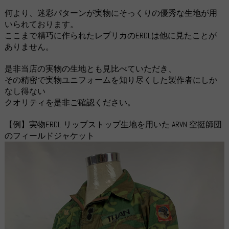
何より、迷彩パターンが実物にそっくりの優秀な生地が用
いられております。
ここまで精巧に作られたレプリカのERDLは他に見たことが
ありません。
是非当店の実物の生地とも見比べていただき、
その精密で実物ユニフォームを知り尽くした製作者にしか
なし得ない
クオリティを是非ご確認ください。
【例】実物ERDL リップストップ生地を用いた ARVN 空挺師団
のフィールドジャケット