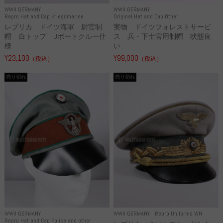
WWII GERMANY
WWII GERMANY
Repro Hat and Cap Kriegsmarine
Original Hat and Cap Other
レプリカ ドイツ海軍 尉官制
実物 ドイツフォレストサービ
帽 白トップ Uボートクルー仕
ス 兵・下士官用制帽 状態良
様
い...
¥23,100
¥99,000
（税込）
（税込）
売り切れ
売り切れ
WWII GERMANY
WWII GERMANY
Repro Uniforms WH
Repro Hat and Cap Police and other