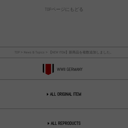
TOPページにもどる
TOP
>
News & Topics
>
【NEW ITEM】新商品を複数追加しました。
WWII GERMANY
ALL ORIGINAL ITEM
ALL REPRODUCTS