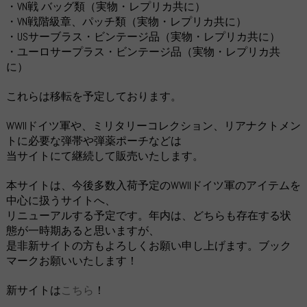
・VN戦 バッグ類（実物・レプリカ共に）
・VN戦階級章、パッチ類（実物・レプリカ共に）
・USサーブラス・ビンテージ品（実物・レプリカ共に）
・ユーロサープラス・ビンテージ品（実物・レプリカ共
に）
これらは移転を予定しております。
WWIIドイツ軍や、ミリタリーコレクション、リアナクトメン
トに必要な弾帯や弾薬ポーチなどは
当サイトにて継続して販売いたします。
本サイトは、今後多数入荷予定のWWIIドイツ軍のアイテムを
中心に扱うサイトへ、
リニューアルする予定です。年内は、どちらも存在する状
態が一時期あると思いますが、
是非新サイトの方もよろしくお願い申し上げます。ブック
マークお願いいたします！
新サイトは
こちら
！