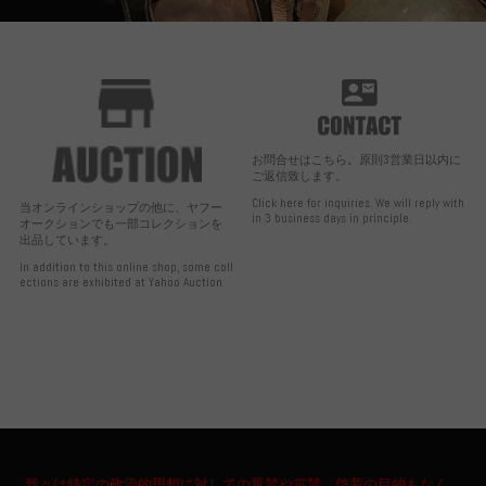
お問合せはこちら。原則3営業日以内に
ご返信致します。
Click here for inquiries. We will reply with
当オンラインショップの他に、ヤフー
in 3 business days in principle.
オークションでも一部コレクションを
出品しています。
In addition to this online shop, some coll
ections are exhibited at Yahoo Auction.
我々は特定の政治的思想に対しての翼賛や賞賛、啓蒙の目的もなく、