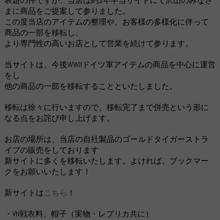
表題の件ですが、当店は約2年半当サイトにて沢山のみなさ
まに商品をご提案して参りました。
この度当店のアイテムの整理や、お客様の多様化に伴って
商品の一部を移転し、
より専門性の高いお店として営業を続けて参ります。
当サイトは、今後WWIIドイツ軍アイテムの商品を中心に運営
をし
他の商品の一部を移転することといたしました。
移転は徐々に行いますので、移転完了まで併売という形に
なる点をお詫び申し上げます。
お店の場所は、当店の自社製品のゴールドタイガーストラ
イプの販売をしております
新サイトに多くを移転いたします。よければ、ブックマー
クをお願いいたします！
新サイトは
こちら
！
・VN戦衣料、帽子（実物・レプリカ共に）