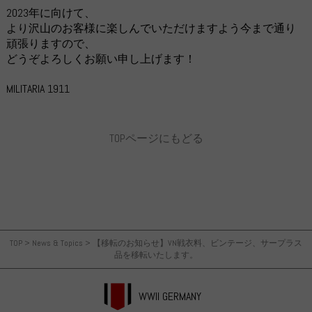
2023年に向けて、
より沢山のお客様に楽しんでいただけますよう今まで通り
頑張りますので、
どうぞよろしくお願い申し上げます！
MILITARIA 1911
TOPページにもどる
TOP
>
News & Topics
>
【移転のお知らせ】VN戦衣料、ビンテージ、サープラス
品を移転いたします。
WWII GERMANY