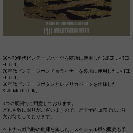
60〜70年代ビンテージパーツを随所に使用したSUPER LIMITED
EDITION、
70年代ビンテージポンチョライナーを裏地に使用したLIMITED
EDITION、
60年代ビンテージボタンとレプリカパーツを仕様した
STANDARD EDITION、
3つの展開でご用意しております。
どれも数に限りがございますので、是非予約販売でのご注
文お待ちしております。
ベトナム戦当時の刺繍を施した、スペシャル版の販売も予