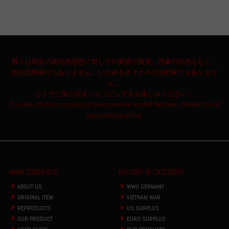
我々は特定の政治的思想に対しての翼賛や賞賛、啓蒙の目的もなく、
政治活動家でもありません。いわゆるネオナチの活動家でもありませ
ん。
どうぞご安心頂きショッピングをお楽しみください。
This web site has not political policy and we are NOT Neo Nazi. Please do not
misunderstand that.
MAIN CONTENTS
HISTORY & CATEGORY
ABOUT US
WWII GERMANY
ORIGINAL ITEM
VIETNAM WAR
REPRODUCTS
US SURPLUS
OUR PRODUCT
EURO SURPLUS