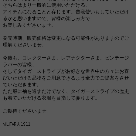
そちらはより一般的に使用いただける、
アイテムになることと存じます。普段使いもしていただけ
るかと思いますので、皆様の楽しみ方で
お楽しみくださいませ。
発売時期、販売価格は変更になる可能性がありますのでご
理解くださいませ。
今後も、コレクターさま、レアナクターさま、ビンテージ
ラバーの皆様、
そしてタイガーストライプがお好きな世界中の方々にお喜
びいただける品物をご用意できるよう全力でご提案をさせ
ていただきます。
ただ服に袖を通すだけでなく、タイガーストライプの歴史
も着ていただける衣服を目指して参ります。
ご期待くださいませ。
MILITARIA 1911