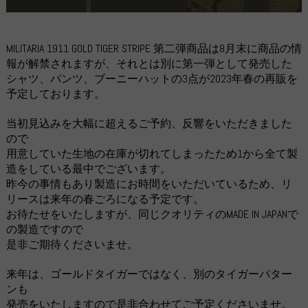
MILITARIA 1911 GOLD TIGER STRIPE 第二弾商品は8月末に商品の情
報が解禁されますが、それとは別に第一弾として発売した
シャツ、パンツ、ブーニーハットの3点が2023年春の再販を
予定しております。
当初見込みを大幅に超えるご予約、反響をいただきました
ので
用意していた生地の在庫が切れてしまったため1から全て製
造をしている最中でございます。
昨今の事情もあり製造にお時間をいただいているため、リ
リースは来年の春ごろになる予定です。
お待たせをいたしますが、同じクオリティのMADE IN JAPANで
の製造ですので
是非ご期待くださいませ。
来年は、ゴールドタイガーではなく、別のタイガーパター
ンも
発売をいたしますので是非合わせてご予定くださいませ。