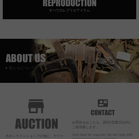
すべてのレプリカアイテム
私たちについて
お問合せはこちら。原則3営業日以内に
ご返信致します。
Click here for inquiries. We will reply with
当オンラインショップの他に、ヤフー
in 3 business days in principle.