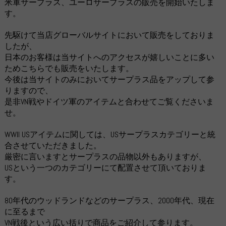
米軍サープラス、ユーロサープラスの販売を開始いたしま
す。
先駆けて当店グローバルサイトにおいて販売をしておりま
したが、
日本のお客様は当サイトへのアクセスが嬉しいことに多い
ためこちらでも販売をいたします。
今後は当サイトのみにおいてサープラス品をアップして参
りますので、
是非VN戦やドイツ軍のアイテムと合わせてご覧くださいま
せ。
WWII USアイテムに関しては、USサープラスカテゴリーと統
合させていただきました。
厳密に言いますとサープラスの品物以外もありますが、
USという一つのカテゴリーにて配置させて頂いておりま
す。
80年代のウッドランドなどのサープラス、2000年代、現在
に至るまで
VN戦後という広い括りで商品をご紹介して参ります。