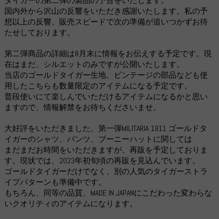
タイガーの第二弾の製品の予告をいたします。
国内外から沢山の反響をいただき感謝いたします。私の予
想以上の反響、販売スピードで次の準備が追いつかずお待
たせしております。
第二弾商品の詳細は8月末に情報をお伝えする予定です。現
在はまだ、シルエットのみですが公開いたします。
当店のゴールドタイガー生地、ビンテージの部品なども使
用したこちらも数量限定のアイテムになる予定です。
普段使いにて楽しんでいただけるアイテムになるかと思い
ますので、情報解禁をお待ちくださいませ。
大好評をいただきました、第一弾MILITARIA 1911 ゴールドタ
イガーのシャツ、パンツ、ブーニーハットに関しては
まだまだお時間をいただきますが、再販を予定しておりま
す。現状では、2023年初旬頃の再販を見込んでいます。
ゴールドタイガーだけでなく、別の人気のタイガーストラ
イプパターンも準備中です。
もちろん、同等の品質、MADE IN JAPANにこだわった変わらな
いクオリティのアイテムになります。