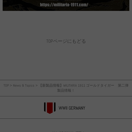
TOPページにもどる
TOP
>
News & Topics
>
【新製品情報】MILITARIA 1911 ゴールドタイガー 第二弾
製品情報！
WWII GERMANY