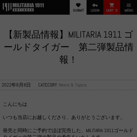
favorite
vpn_key
shopping_cart
menu
SUBMIT
LOGIN
CART
0
MENU
【新製品情報】MILITARIA 1911 ゴ
ールドタイガー 第二弾製品情
報！
2022年8月8日
CATECORY:
News & Topics
こんにちは
いつも当店にお越しくださり、ありがとうございます。
発売と同時にご予約でほぼ完売した、MILITARIA 1911ゴールド