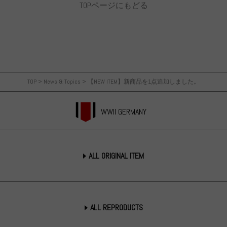
TOPページにもどる
TOP
>
News & Topics
>
【NEW ITEM】新商品を1点追加しました。
WWII GERMANY
ALL ORIGINAL ITEM
ALL REPRODUCTS