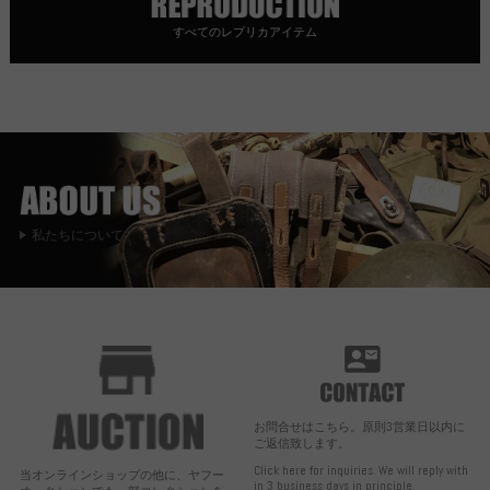
すべてのレプリカアイテム
私たちについて
お問合せはこちら。原則3営業日以内に
ご返信致します。
Click here for inquiries. We will reply with
当オンラインショップの他に、ヤフー
in 3 business days in principle.