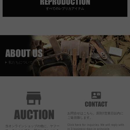
すべてのレプリカアイテム
私たちについて
お問合せはこちら。原則3営業日以内に
ご返信致します。
Click here for inquiries. We will reply with
当オンラインショップの他に、ヤフー
in 3 business days in principle.