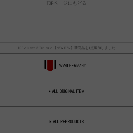
TOPページにもどる
TOP
>
News & Topics
>
【NEW ITEM】新商品を1点追加しました
WWII GERMANY
ALL ORIGINAL ITEM
ALL REPRODUCTS