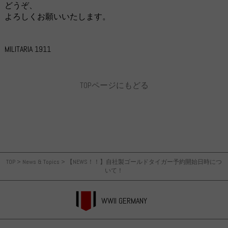
どうぞ、
よろしくお願いいたします。
MILITARIA 1911
TOPページにもどる
TOP
>
News & Topics
>
【NEWS！！】自社製ゴールドタイガー予約開始日時につ
いて！
WWII GERMANY