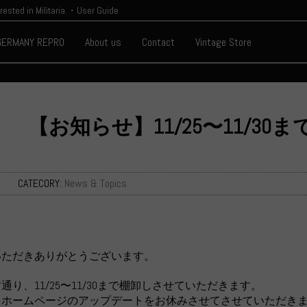
erested in Militaria.・User Guide
GERMANY REPRO
About us
Contact
Vintage Store
【お知らせ】11/25〜11/3
日
CATECORY:
News & Topics
いただきありがとうございます。
り、11/25〜11/30まで棚卸しさせていただきます。
、ホームページのアップデートをお休みさせてさせていただき