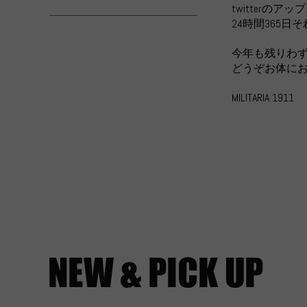
twitter
24時間365
今年も残りわ
どうぞお体に
MILITARIA 1911