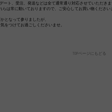
のアップデート、受注、発送などは全て通常通り対応させていただき
日それらは常に動いておりますので、ご安心してお買い物ください
ずかとなって参りましたが、
お気をつけてお過ごしくださいませ。
TOPページにもどる