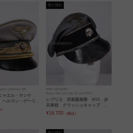
売り切れ
epro Uniforms WH
WWII GERMANY
Repro Hat and Cap SS and WSS
ヒャエル・ヤンケ
レプリカ 武装親衛隊 WSS 歩
ヘルマン・ゲーリ...
兵将校 クラッシュキャップ ...
込）
¥18,700
（税込）
売り切れ