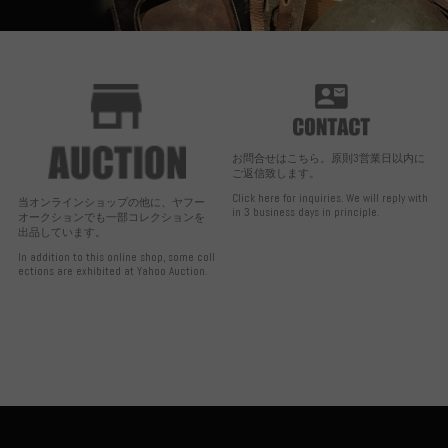
お問合せはこちら。原則3営業日以内に
ご返信致します。
Click here for inquiries. We will reply with
当オンラインショップの他に、ヤフー
in 3 business days in principle.
オークションでも一部コレクションを
出品しています。
In addition to this online shop, some coll
ections are exhibited at Yahoo Auction.