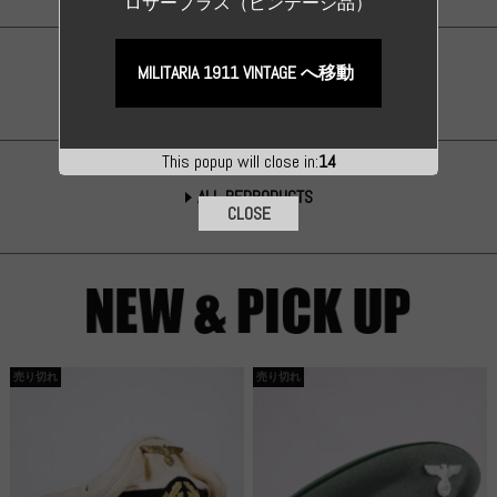
ロサープラス（ビンテージ品）
MILITARIA 1911 VINTAGE へ移動
ALL ORIGINAL ITEM
This popup will close in:
13
ALL REPRODUCTS
CLOSE
売り切れ
売り切れ