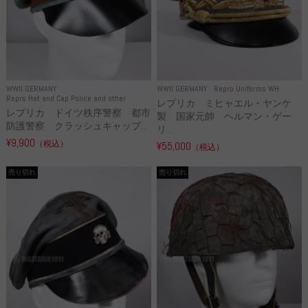
WWII GERMANY
WWII GERMANY
Repro Uniforms WH
Repro Hat and Cap Police and other
レプリカ ミヒャエル・ヤンケ
レプリカ ドイツ秩序警察 都市
製 国家元帥 ヘルマン・ゲー
防護警察 クラッシュキャップ...
リ...
¥9,900
（税込）
¥55,000
（税込）
売り切れ
売り切れ