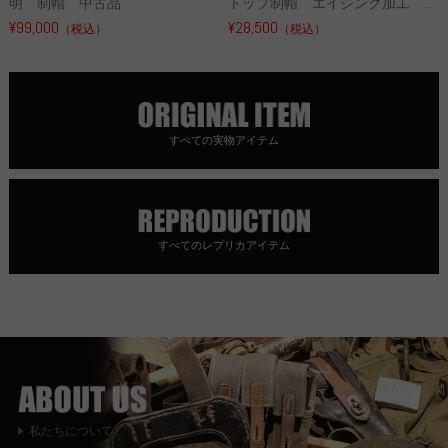
明 制帽 中古品
トップ制帽 エイジング加工 ...
¥99,000
¥28,500
（税込）
（税込）
すべての実物アイテム
すべてのレプリカアイテム
私たちについて