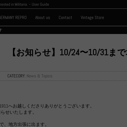
erested in Militaria.・User Guide
GERMANY REPRO
About us
Contact
Vintage Store
す
【お知らせ】10/24〜10/31
日
CATECORY:
News & Topics
ARIA 1911へお越しくださりありがとうございます。
知らせいたします。
/31まで、地方出張に出ます。