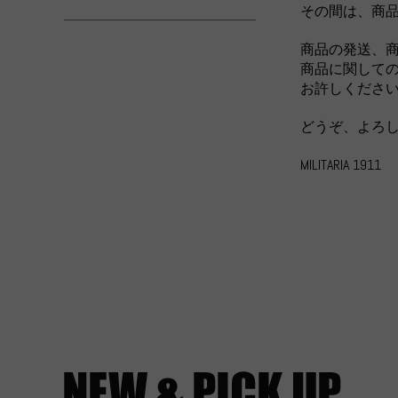
その間は、商
商品の発送、
商品に関しての
お許しくださ
どうぞ、よろ
MILITARIA 1911