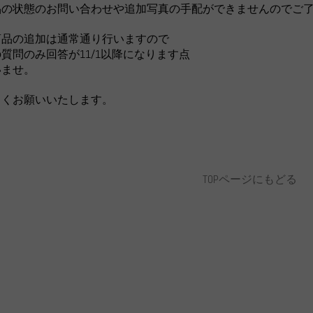
品の状態のお問い合わせや追加写真の手配ができませんのでご
商品の追加は通常通り行いますので
質問のみ回答が11/1以降になります点
いませ。
しくお願いいたします。
TOPページにもどる