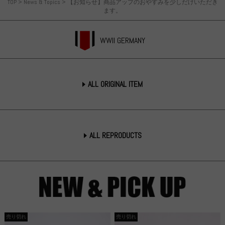
TOP
>
News & Topics
>
【お知らせ】商品アップのおやすみを少しだけいただき
ます。
WWII GERMANY
ALL ORIGINAL ITEM
ALL REPRODUCTS
売り切れ
売り切れ