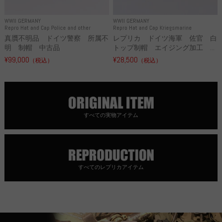
WWII GERMANY
WWII GERMANY
Repro Hat and Cap Police and other
Repro Hat and Cap Kriegsmarine
真贋不明品 ドイツ警察 所属不
レプリカ ドイツ海軍 佐官 白
明 制帽 中古品
トップ制帽 エイジング加工 ...
¥99,000
¥28,500
（税込）
（税込）
すべての実物アイテム
すべてのレプリカアイテム