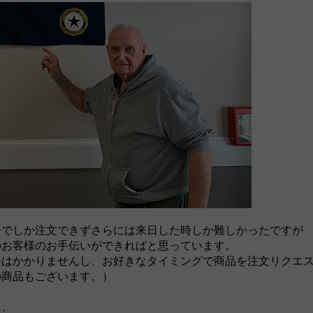
語でしか注文できずさらには来日した時しか難しかったですが
のお客様のお手伝いができればと思っています。
料はかかりませんし、お好きなタイミングで商品を注文リクエ
の商品もございます。）
に、