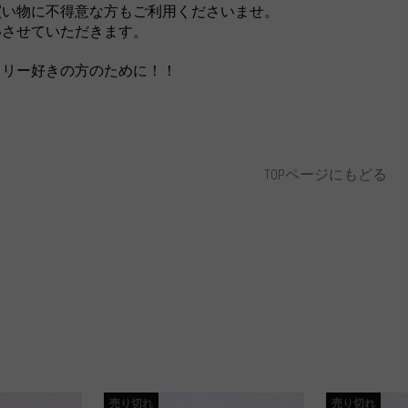
買い物に不得意な方もご利用くださいませ。
いさせていただきます。
タリー好きの方のために！！
TOPページにもどる
売り切れ
売り切れ