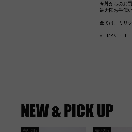
海外からのお
最大限お手伝
全ては、ミリ
MILITARIA 1911
売り切れ
売り切れ