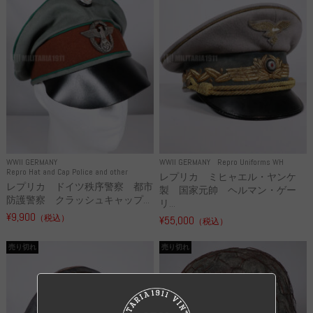
WWII GERMANY
WWII GERMANY
Repro Uniforms WH
Repro Hat and Cap Police and other
レプリカ ミヒャエル・ヤンケ
レプリカ ドイツ秩序警察 都市
製 国家元帥 ヘルマン・ゲー
防護警察 クラッシュキャップ...
リ...
¥9,900
（税込）
¥55,000
（税込）
売り切れ
売り切れ