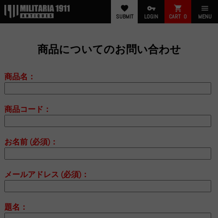
favorite
vpn_key
shopping_cart
menu
SUBMIT
LOGIN
CART
0
MENU
商品についてのお問い合わせ
商品名：
商品コード：
お名前 (必須)：
メールアドレス (必須)：
題名：