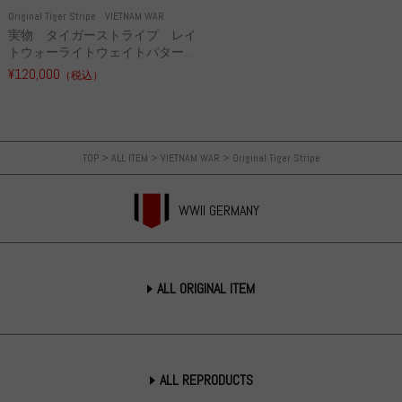
Original Tiger Stripe
VIETNAM WAR
実物 タイガーストライプ レイ
トウォーライトウェイトパター...
¥120,000
（税込）
TOP
>
ALL ITEM
>
VIETNAM WAR
>
Original Tiger Stripe
WWII GERMANY
ALL ORIGINAL ITEM
ALL REPRODUCTS