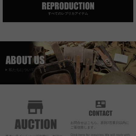
すべてのレプリカアイテム
私たちについて
お問合せはこちら。原則3営業日以内に
ご返信致します。
Click here for inquiries. We will reply with
当オンラインショップの他に、ヤフー